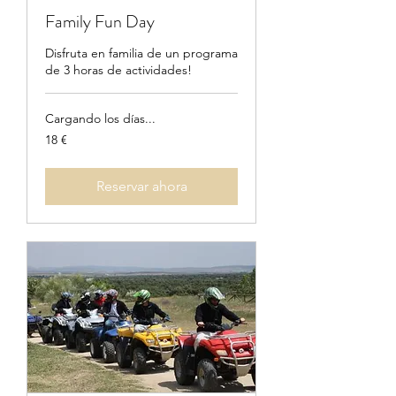
Family Fun Day
Disfruta en familia de un programa
de 3 horas de actividades!
Cargando los días...
18
18 €
euros
Reservar ahora