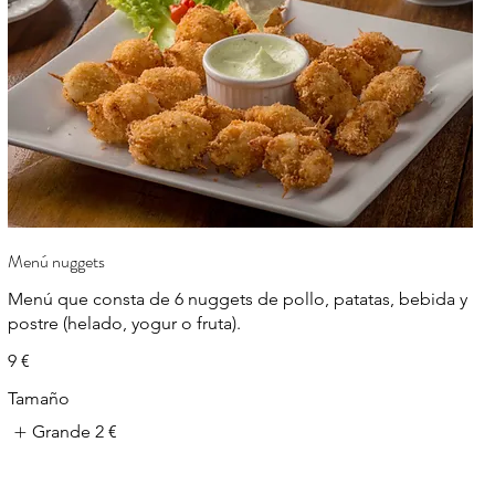
Menú nuggets
Menú que consta de 6 nuggets de pollo, patatas, bebida y
postre (helado, yogur o fruta).
9 €
Tamaño
Grande
2 €