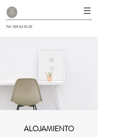
Tel:
925 63 43 25
ALOJAMIENTO